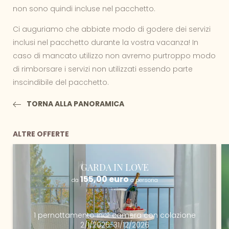
non sono quindi incluse nel pacchetto.
Ci auguriamo che abbiate modo di godere dei servizi
inclusi nel pacchetto durante la vostra vacanza! In
caso di mancato utilizzo non avremo purtroppo modo
di rimborsare i servizi non utilizzati essendo parte
inscindibile del pacchetto.
TORNA ALLA PANORAMICA
ALTRE OFFERTE
GARDA IN LOVE
155,00 euro
da
a persona
1 pernottamento
incl.
camera con colazione
2/1/2026-31/12/2026