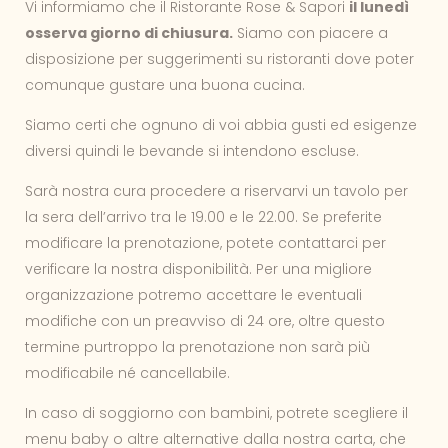
Vi informiamo che il Ristorante Rose & Sapori
il lunedì
osserva giorno di chiusura.
Siamo con piacere a
disposizione per suggerimenti su ristoranti dove poter
comunque gustare una buona cucina.
Siamo certi che ognuno di voi abbia gusti ed esigenze
diversi quindi le bevande si intendono escluse.
Sarà nostra cura procedere a riservarvi un tavolo per
la sera dell’arrivo tra le 19.00 e le 22.00. Se preferite
modificare la prenotazione, potete contattarci per
verificare la nostra disponibilità. Per una migliore
organizzazione potremo accettare le eventuali
modifiche con un preavviso di 24 ore, oltre questo
termine purtroppo la prenotazione non sarà più
modificabile né cancellabile.
In caso di soggiorno con bambini, potrete scegliere il
menu baby o altre alternative dalla nostra carta, che