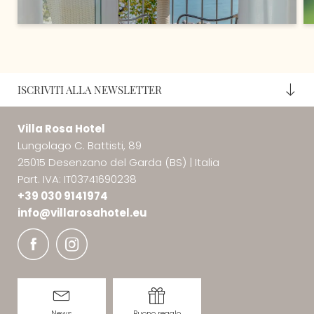
ISCRIVITI ALLA NEWSLETTER
Villa Rosa Hotel
Lungolago C. Battisti, 89
25015 Desenzano del Garda (BS)
|
Italia
Part. IVA: IT03741690238
+39 030 9141974
info@
villarosahotel.
eu
News
Buono regalo