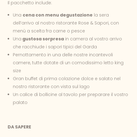
Il pacchetto include:
Una
cena con menu degustazione
la sera
dell’arrivo al nostro ristorante Rose & Sapori, con
menù a scelta fra carne o pesce
Una
gustosa sorpresa
in camera al vostro arrivo
che racchiude i sapori tipici del Garda
Pernottamento in una delle nostre incantevoli
camere, tutte dotate di un comodissimo letto king
size
Gran buffet di prima colazione dolce e salato nel
nostro ristorante con vista sul lago
Un calice di bollicine al tavolo per preparare il vostro
palato
DA SAPERE