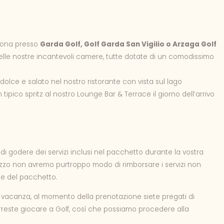
sona presso
Garda Golf,
Golf Garda San Vigilio o Arzaga Golf
elle nostre incantevoli camere, tutte dotate di un comodissimo
dolce e salato nel nostro ristorante con vista sul lago
 tipico spritz al nostro Lounge Bar & Terrace il giorno dell’arrivo
 godere dei servizi inclusi nel pacchetto durante la vostra
izzo non avremo purtroppo modo di rimborsare i servizi non
ile del pacchetto.
ra vacanza, al momento della prenotazione siete pregati di
vorreste giocare a Golf, così che possiamo procedere alla