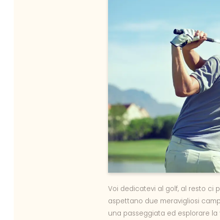
Voi dedicatevi al golf, al resto c
aspettano due meravigliosi campi 
una passeggiata ed esplorare la v