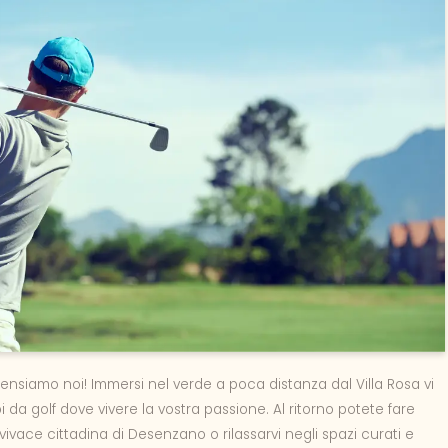
i pensiamo noi! Immersi nel verde a poca distanza dal Villa Rosa vi
da golf dove vivere la vostra passione. Al ritorno potete fare
ivace cittadina di Desenzano o rilassarvi negli spazi curati e