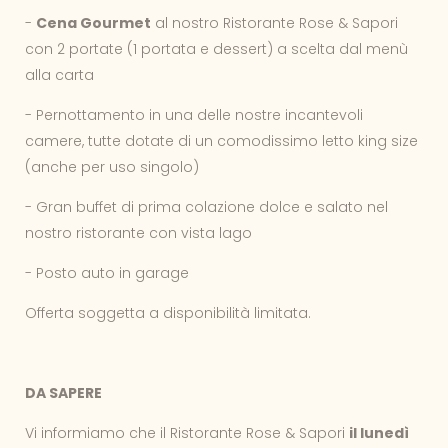
-
Cena Gourmet
al nostro Ristorante Rose & Sapori
con 2 portate (1 portata e dessert) a scelta dal menù
alla carta
- Pernottamento in una delle nostre incantevoli
camere, tutte dotate di un comodissimo letto king size
(anche per uso singolo)
- Gran buffet di prima colazione dolce e salato nel
nostro ristorante con vista lago
- Posto auto in garage
Offerta soggetta a disponibilità limitata.
DA SAPERE
Vi informiamo che il Ristorante Rose & Sapori
il lunedì