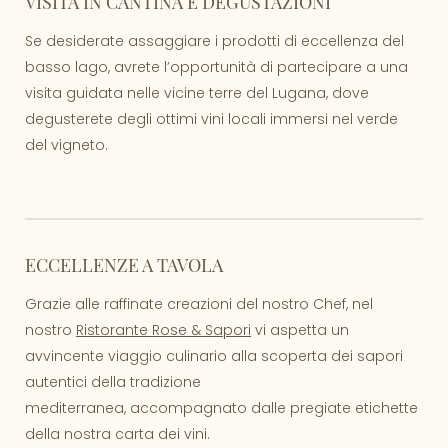
VISITA IN CANTINA E DEGUSTAZIONI
Se desiderate assaggiare i prodotti di eccellenza del
basso lago, avrete l’opportunità di partecipare a una
visita guidata nelle vicine terre del Lugana, dove
degusterete degli ottimi vini locali immersi nel verde
del vigneto.
ECCELLENZE A TAVOLA
Grazie alle raffinate creazioni del nostro Chef, nel
nostro
Ristorante Rose & Sapori
vi aspetta un
avvincente viaggio culinario alla scoperta dei sapori
autentici della tradizione
mediterranea, accompagnato dalle pregiate etichette
della nostra carta dei vini.