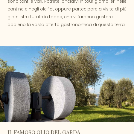
sono tanti e vari. Potrete lanciarvi in
tour giornalieri nelle
cantine
e negli oleifici, oppure partecipare a visite di più
giorni strutturate in tappe, che vi faranno gustare
appieno la vasta offerta gastronomica di questa terra.
IL FAMOSO OLIO DEL GARDA