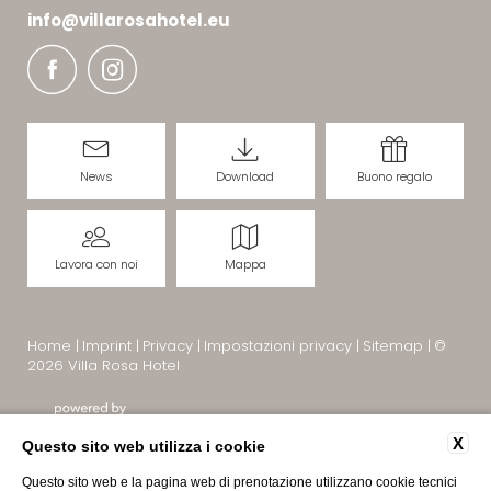
info@
villarosahotel.
eu
News
Download
Buono regalo
Lavora con noi
Mappa
Home
|
Imprint
|
Privacy
|
Impostazioni privacy
|
Sitemap
|
©
2026 Villa Rosa Hotel
X
Questo sito web utilizza i cookie
Questo sito web e la pagina web di prenotazione utilizzano cookie tecnici