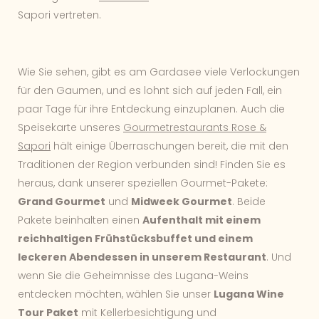
Sapori vertreten.
Wie Sie sehen, gibt es am Gardasee viele Verlockungen
für den Gaumen, und es lohnt sich auf jeden Fall, ein
paar Tage für ihre Entdeckung einzuplanen. Auch die
Speisekarte unseres
Gourmetrestaurants Rose &
Sapori
hält einige Überraschungen bereit, die mit den
Traditionen der Region verbunden sind! Finden Sie es
heraus, dank unserer speziellen Gourmet-Pakete:
Grand Gourmet
und
Midweek Gourmet
. Beide
Pakete beinhalten einen
Aufenthalt mit einem
reichhaltigen Frühstücksbuffet und einem
leckeren Abendessen in unserem Restaurant
. Und
wenn Sie die Geheimnisse des Lugana-Weins
entdecken möchten, wählen Sie unser
Lugana Wine
Tour Paket
mit Kellerbesichtigung und