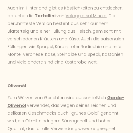
Auch im Hinterland gibt es Köstlichkeiten zu entdecken,
darunter die
Tortellini
von
Valeggio sul Mincio
. Die
berühmteste Version besteht aus sehr dünnem
Blätterteig und einer Füllung aus Fleisch, gemischt mit
verschiedenen Kräutern und Käse. Auch die saisonalen
Füllungen wie Spargel, Kürbis, roter Radicchio und reifer
Monte-Veronese-Käse, Steinpilze und Speck, Kastanien
und viele andere sind eine Kostprobe wert.
Olivenöl
Zum Würzen von Gerichten wird ausschließlich
Garda-
Olivenöl
verwendet, das wegen seines reichen und
delikaten Geschmacks auch "grünes Gold" genannt
wird, ein Öl mit niedrigem Säuregehalt und hoher
Qualität, das für alle Verwendungszwecke geeignet