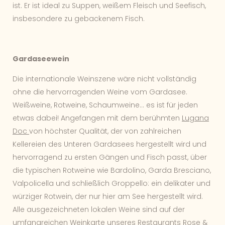
ist. Er ist ideal zu Suppen, weißem Fleisch und Seefisch,
insbesondere zu gebackenem Fisch.
Gardaseewein
Die internationale Weinszene wäre nicht vollständig
ohne die hervorragenden Weine vom Gardasee.
Weißweine, Rotweine, Schaumweine... es ist für jeden
etwas dabei! Angefangen mit dem berühmten
Lugana
Doc
von höchster Qualität, der von zahlreichen
Kellereien des Unteren Gardasees hergestellt wird und
hervorragend zu ersten Gängen und Fisch passt, über
die typischen Rotweine wie Bardolino, Garda Bresciano,
Valpolicella und schließlich Groppello: ein delikater und
würziger Rotwein, der nur hier am See hergestellt wird.
Alle ausgezeichneten lokalen Weine sind auf der
umfangreichen
Weinkarte
unseres Restaurants Rose &