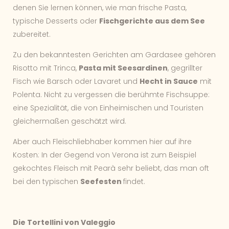
denen Sie lernen können, wie man frische Pasta,
typische Desserts oder
Fischgerichte aus dem See
zubereitet.
Zu den bekanntesten Gerichten am Gardasee gehören
Risotto mit Trinca,
Pasta mit Seesardinen
, gegrillter
Fisch wie Barsch oder Lavaret und
Hecht in Sauce
mit
Polenta. Nicht zu vergessen die berühmte Fischsuppe:
eine Spezialität, die von Einheimischen und Touristen
gleichermaßen geschätzt wird.
Aber auch Fleischliebhaber kommen hier auf ihre
Kosten: In der Gegend von Verona ist zum Beispiel
gekochtes Fleisch mit Pearà sehr beliebt, das man oft
bei den typischen
Seefesten
findet.
Die Tortellini von Valeggio