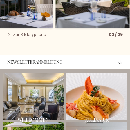
Zur Bildergalerie
02
/
09
NEWSLETTERANMELDUNG
WILLKOMMEN
KULINARIK