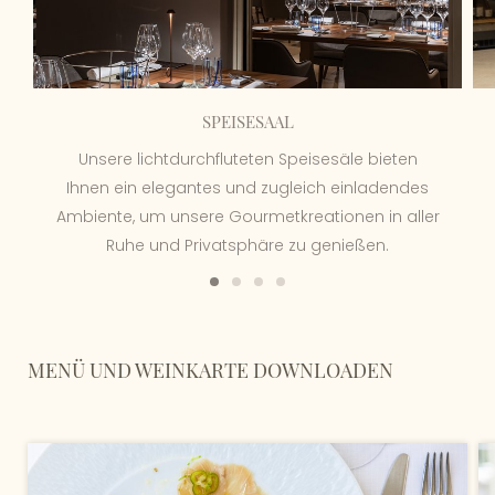
Abendessen: 19 - 22 Uhr - Von Dienstag bis Sonntag
Montags geschlossen
SPEISESAAL
Unsere lichtdurchfluteten Speisesäle bieten
Ihnen ein elegantes und zugleich einladendes
Ambiente, um unsere Gourmetkreationen in aller
Ruhe und Privatsphäre zu genießen.
MENÜ UND WEINKARTE DOWNLOADEN