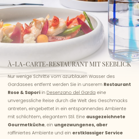
À-LA-CARTE-RESTAURANT MIT SEEBLICK
Nur wenige Schritte vom azurblauen Wasser des
Gardasees entfernt werden Sie in unserem
Restaurant
Rose & Sapori
in
Desenzano del Garda
eine
unvergessliche Reise durch die Welt des Geschmacks
antreten, eingebettet in ein entspannendes Ambiente
mit schlichtem, elegantem Stil. Eine
ausgezeichnete
Gourmetküche
, ein
ungezwungenes, aber
raffiniertes Ambiente und ein
erstklassiger Service