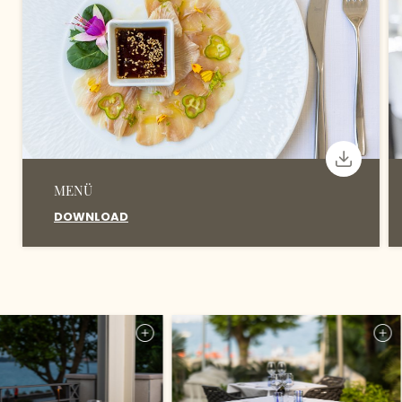
MENÜ
DOWNLOAD