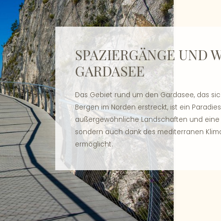
SPAZIERGÄNGE UND 
GARDASEE
Das Gebiet rund um den Gardasee, das sic
Bergen im Norden erstreckt, ist ein Paradie
außergewöhnliche Landschaften und eine u
sondern auch dank des mediterranen Klimas,
ermöglicht.