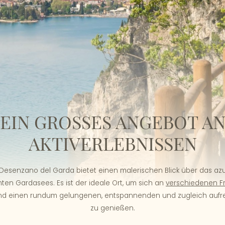
EIN GROSSES ANGEBOT AN 
KTIVERLEBNISSEN
 Desenzano del Garda bietet einen malerischen Blick über das a
en Gardasees. Es ist der ideale Ort, um sich an
verschiedenen Fre
und einen rundum gelungenen, entspannenden und zugleich aufr
zu genießen.