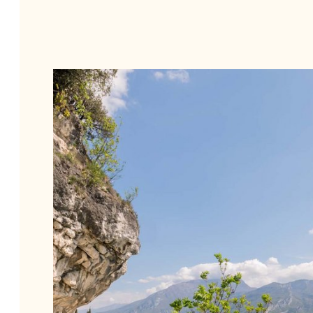
LAUFEN
Direkt vor der Haustür unseres Hotels befindet sich