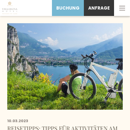
BUCHUNG
ANFRAGE
10.03.2023
REISETIPPS: TIPPS FÜR AKTIVITÄTEN AM