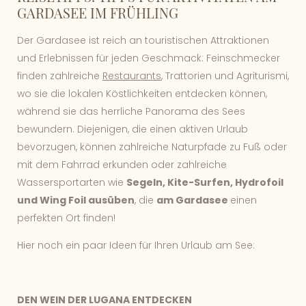
GARDASEE IM FRÜHLING
Der Gardasee ist reich an touristischen Attraktionen
und Erlebnissen für jeden Geschmack: Feinschmecker
finden zahlreiche
Restaurants
, Trattorien und Agriturismi,
wo sie die lokalen Köstlichkeiten entdecken können,
während sie das herrliche Panorama des Sees
bewundern. Diejenigen, die einen aktiven Urlaub
bevorzugen, können zahlreiche Naturpfade zu Fuß oder
mit dem Fahrrad erkunden oder zahlreiche
Wassersportarten wie
Segeln, Kite-Surfen, Hydrofoil
und Wing Foil ausüben
, die
am Gardasee
einen
perfekten Ort finden!
Hier noch ein paar Ideen für Ihren Urlaub am See:
DEN WEIN DER LUGANA ENTDECKEN