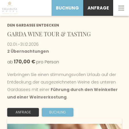
BUCHUNG
ANFRAGE
DEN GARDASEE ENTDECKEN
GARDA WINE TOUR & TASTING
02.01.–31.12.2026
2 Übernachtungen
170,00 €
ab
pro Person
Verbringen Sie einen stimmungsvollen Urlaub auf der
Entdeckung der ausgezeichneten Weine des unteren
Gardasees mit einer
Führung durch den Weinkeller
und einer Weinverkostung
.
ANFRAGE
BUCHUNG