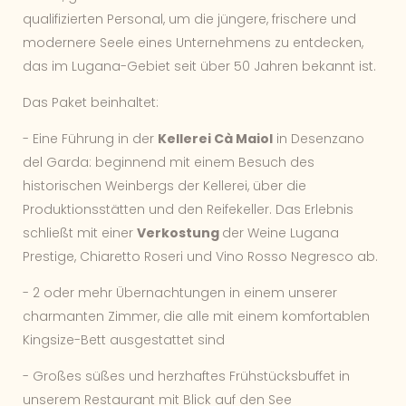
qualifizierten Personal, um die jüngere, frischere und
modernere Seele eines Unternehmens zu entdecken,
das im Lugana-Gebiet seit über 50 Jahren bekannt ist.
Das Paket beinhaltet:
- Eine Führung in der
Kellerei Cà Maiol
in Desenzano
del Garda: beginnend mit einem Besuch des
historischen Weinbergs der Kellerei, über die
Produktionsstätten und den Reifekeller. Das Erlebnis
schließt mit einer
Verkostung
der Weine Lugana
Prestige, Chiaretto Roseri und Vino Rosso Negresco ab.
- 2 oder mehr Übernachtungen in einem unserer
charmanten Zimmer, die alle mit einem komfortablen
Kingsize-Bett ausgestattet sind
- Großes süßes und herzhaftes Frühstücksbuffet in
unserem Restaurant mit Blick auf den See