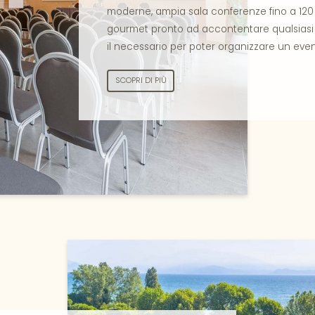
moderne, ampia sala conferenze fino a 120 po
gourmet pronto ad accontentare qualsiasi e
il necessario per poter organizzare un eve
SCOPRI DI PIÙ