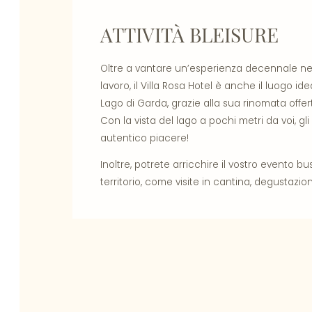
ATTIVITÀ BLEISURE
Oltre a vantare un’esperienza decennale nell
lavoro, il Villa Rosa Hotel è anche il luogo i
Lago di Garda, grazie alla sua rinomata offer
Con la vista del lago a pochi metri da voi, gl
autentico piacere!
Inoltre, potrete arricchire il vostro evento bu
territorio, come visite in cantina, degustazioni