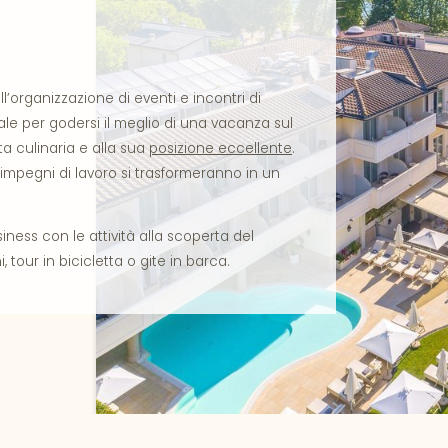
’organizzazione di eventi e incontri di
deale per godersi il meglio di una vacanza sul
ta culinaria e alla sua
posizione eccellente
.
i impegni di lavoro si trasformeranno in un
siness con le attività alla scoperta del
, tour in bicicletta o gite in barca.