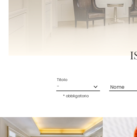
I
Titolo
Nome
* obbligatorio