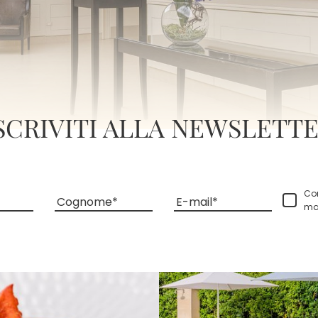
SCRIVITI ALLA NEWSLETT
Co
Cognome
E-mail
ma