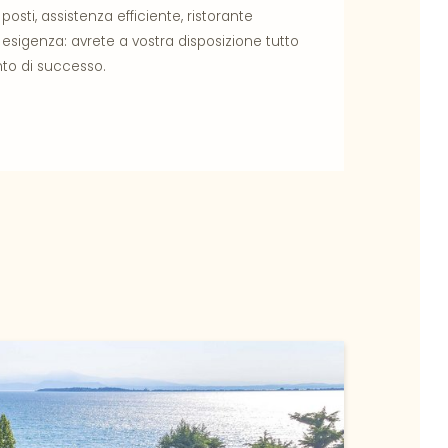
sti, assistenza efficiente, ristorante
sigenza: avrete a vostra disposizione tutto
nto di successo.