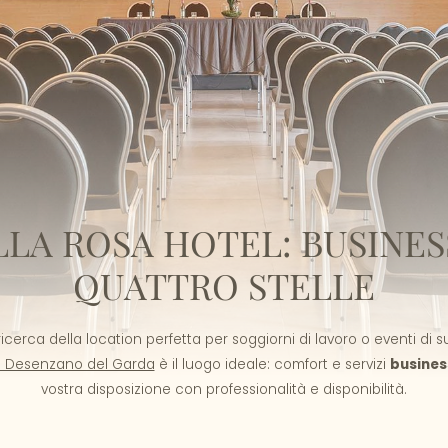
LLA ROSA HOTEL: BUSINES
QUATTRO STELLE
 ricerca della location perfetta per soggiorni di lavoro o eventi di s
a Desenzano del Garda
è il luogo ideale: comfort e servizi
busines
vostra disposizione con professionalità e disponibilità.