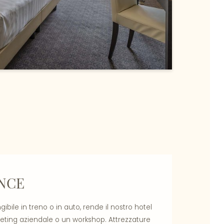
NCE
ibile in treno o in auto, rende il nostro hotel
eeting aziendale o un workshop. Attrezzature