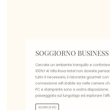
SOGGIORNO BUSINESS
Cercate un ambiente tranquillo e confortevo
100%? Al Villa Rosa Hotel non dovrete pensa
tutto il necessario, il ristorante gourmet co
connessione wifi stabile sia nelle camere ch
PC e stampante sono a vostra disposizione. E
passeggiata sul lungolago ed esplorare l'af
SCOPRI DI PIÙ