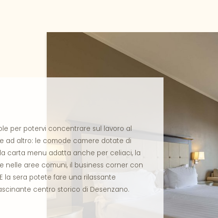
le per potervi concentrare sul lavoro al
re ad altro: le comode camere dotate di
n la carta menu adatta anche per celiaci, la
e nelle aree comuni, il business corner con
 la sera potete fare una rilassante
fascinante centro storico di Desenzano.